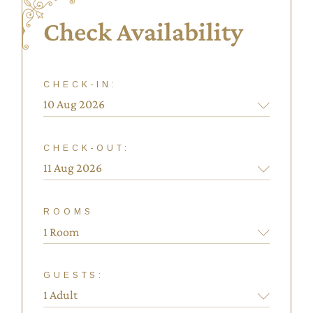
Check Availability
CHECK-IN:
CHECK-OUT:
ROOMS
1 Room
GUESTS: