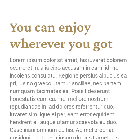
You can enjoy
wherever you got
Lorem ipsum dolor sit amet, his iuvaret dolorem
ocurreret in, alia cibo accusam in eam, id mei
insolens consulatu. Regione persius albucius ea
pri, ius no graeco utamur ancillae, nec partem
numquam tacimates ea. Possit deserunt
honestatis cum cu, mel meliore nostrum
repudiandae in, ad dolores referrentur duo.
Iuvaret similique ei per, eam error equidem
hendrerit ei, augue utamur scaevola eu duo.
Case inani omnium eu his. Ad mel propriae
posidonium. Lorem ipsum dolor sit amet, his