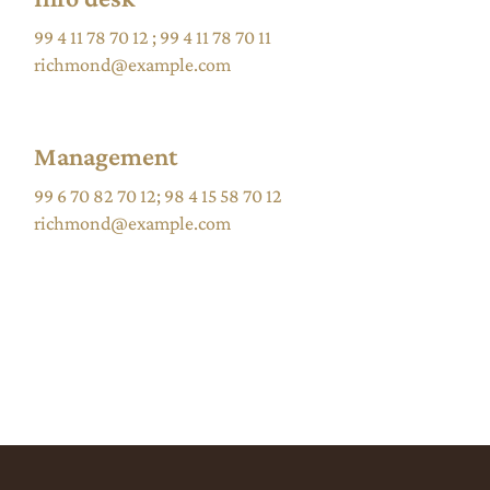
99 4 11 78 70 12
;
99 4 11 78 70 11
richmond@example.com
Management
99 6 70 82 70 12
;
98 4 15 58 70 12
richmond@example.com