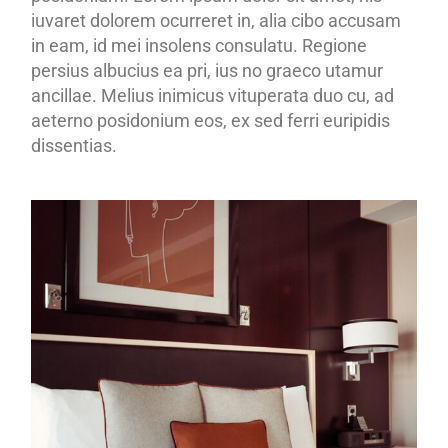
iuvaret dolorem ocurreret in, alia cibo accusam
in eam, id mei insolens consulatu. Regione
persius albucius ea pri, ius no graeco utamur
ancillae. Melius inimicus vituperata duo cu, ad
aeterno posidonium eos, ex sed ferri euripidis
dissentias.