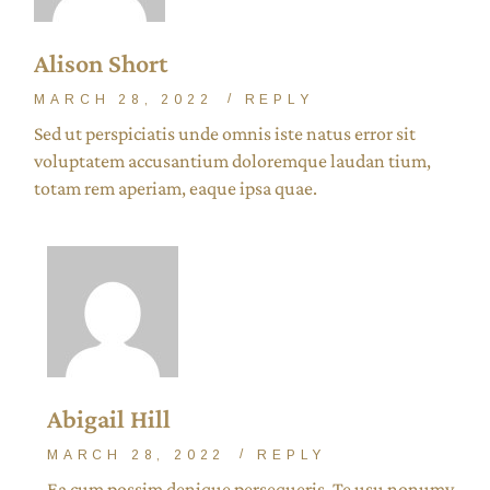
Alison Short
MARCH 28, 2022
REPLY
Sed ut perspiciatis unde omnis iste natus error sit
voluptatem accusantium doloremque laudan tium,
totam rem aperiam, eaque ipsa quae.
Abigail Hill
MARCH 28, 2022
REPLY
Ea cum possim denique persequeris. Te usu nonumy