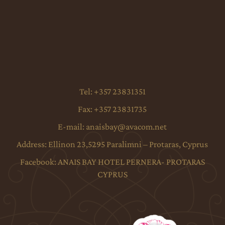
Tel:
+357 23831351
Fax:
+357 23831735
E-mail:
anaisbay@avacom.net
Address:
Ellinon 23,5295 Paralimni – Protaras, Cyprus
Facebook:
ANAIS BAY HOTEL PERNERA- PROTARAS
CYPRUS