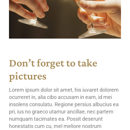
Don’t forget to take
pictures
Lorem ipsum dolor sit amet, his iuvaret dolorem
ocurreret in, alia cibo accusam in eam, id mei
insolens consulatu. Regione persius albucius ea
pri, ius no graeco utamur ancillae, nec partem
numquam tacimates ea. Possit deserunt
honestatis cum cu, mel meliore nostrum