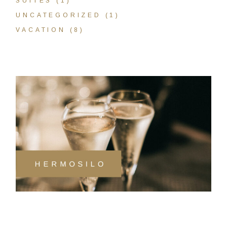
SUITES
(1)
UNCATEGORIZED
(1)
VACATION
(8)