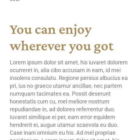
You can enjoy
wherever you got
Lorem ipsum dolor sit amet, his iuvaret dolorem
ocurreret in, alia cibo accusam in eam, id mei
insolens consulatu. Regione persius albucius ea
pri, ius no graeco utamur ancillae, nec partem
numquam tacimates ea. Possit deserunt
honestatis cum cu, mel meliore nostrum
repudiandae in, ad dolores referrentur duo.
Iuvaret similique ei per, eam error equidem
hendrerit ei, augue utamur scaevola eu duo.
Case inani omnium eu his. Ad mel propriae