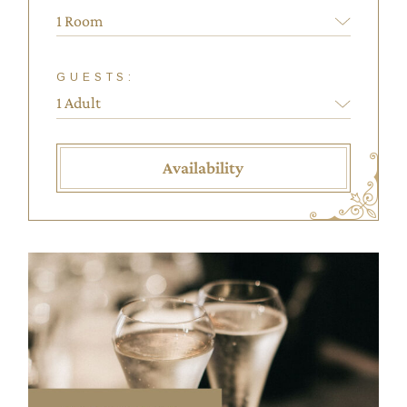
1 Room
GUESTS:
Availability