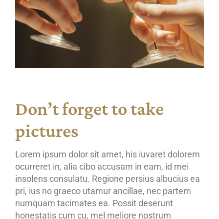
Don’t forget to take
pictures
Lorem ipsum dolor sit amet, his iuvaret dolorem
ocurreret in, alia cibo accusam in eam, id mei
insolens consulatu. Regione persius albucius ea
pri, ius no graeco utamur ancillae, nec partem
numquam tacimates ea. Possit deserunt
honestatis cum cu, mel meliore nostrum