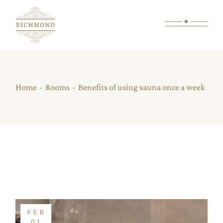
Home
Rooms
Benefits of using sauna once a week
FEB
01