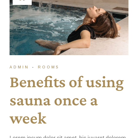
ADMIN
ROOMS
Benefits of using
sauna once a
week
Lorem ipsum dolor sit amet, his iuvaret dolorem