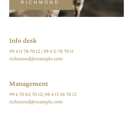
Info desk
99 4 11 78 70 12
;
99 4 11 78 70 11
richmond@example.com
Management
99 6 70 82 70 12
;
98 4 15 58 70 12
richmond@example.com